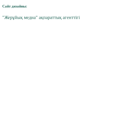
Сайт дизайны:
"Жерұйық медиа" ақпараттық агенттігі