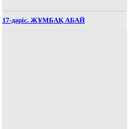
17-дәріс. ЖҰМБАҚ АБАЙ