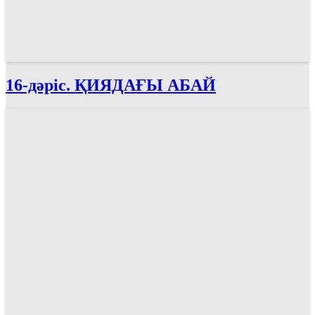
16-дәріс. ҚИЯДАҒЫ АБАЙ