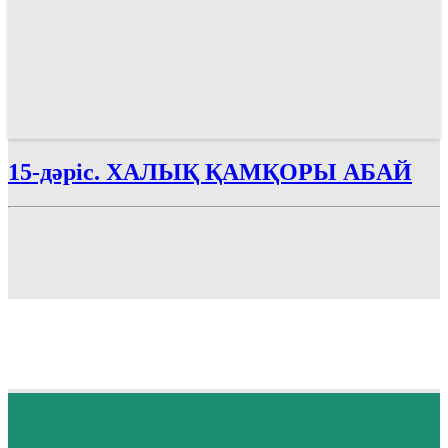
15-дәріс. ХАЛЫҚ ҚАМҚОРЫ АБАЙ