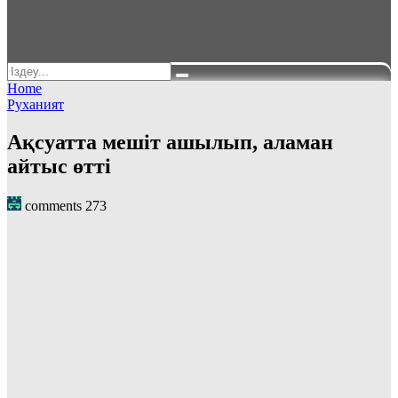
Home
Руханият
Ақсуатта мешіт ашылып, аламан
айтыс өтті
comments
273