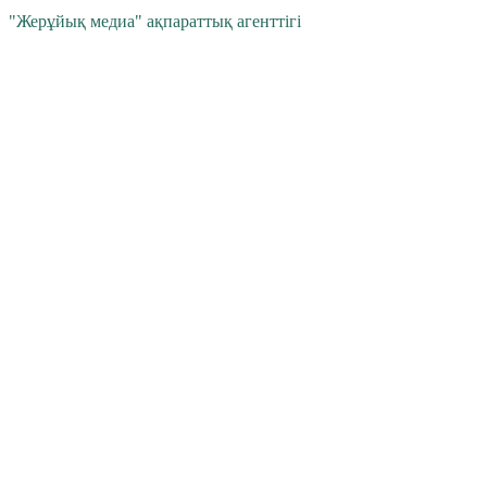
"Жерұйық медиа" ақпараттық агенттігі