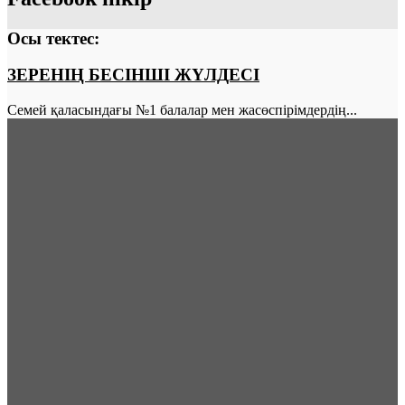
Осы тектес:
ЗЕРЕНІҢ БЕСІНШІ ЖҮЛДЕСІ
Семей қаласындағы №1 балалар мен жасөспірімдердің...