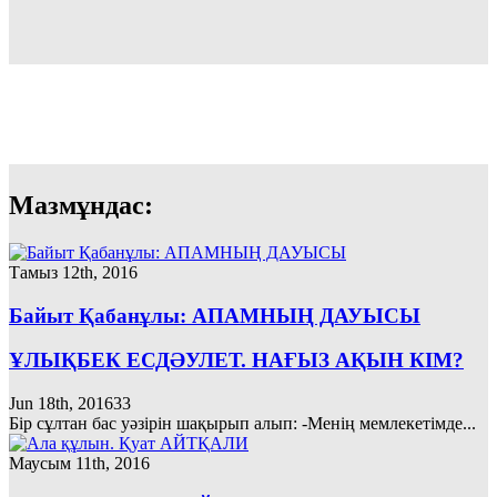
Мазмұндас:
Тамыз 12th, 2016
Байыт Қабанұлы: АПАМНЫҢ ДАУЫСЫ
ҰЛЫҚБЕК ЕСДӘУЛЕТ. НАҒЫЗ АҚЫН КІМ?
Jun 18th, 2016
33
Бір сұлтан бас уәзірін шақырып алып: -Менің мемлекетімде...
Маусым 11th, 2016