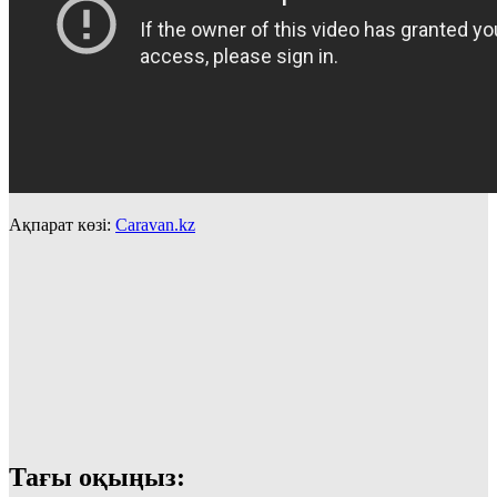
Ақпарат көзі:
Caravan.kz
Тағы оқыңыз: