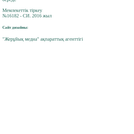
Мемлекеттік тіркеу
№16182 - СИ. 2016 жыл
Сайт дизайны:
"Жерұйық медиа" ақпараттық агенттігі