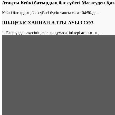
Атақты Кейкі батырдың бас сүйегі Мәскеуден Қаз
Кейкі батырдың бас сүйегі бүгін таңғы сағат 04:50-де...
ШЫҢҒЫСХАННАН АЛТЫ АУЫЗ СӨЗ
1. Егер ұлдар әкесінің жолын қумаса, інілері ағасының...