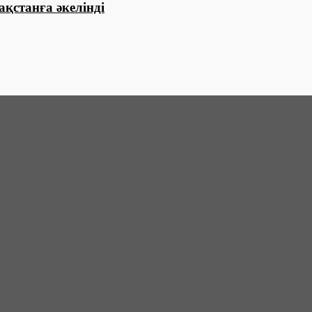
ақстанға әкелінді