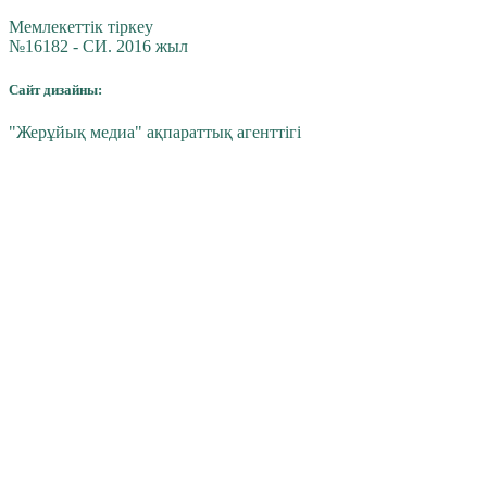
Мемлекеттік тіркеу
№16182 - СИ. 2016 жыл
Сайт дизайны:
"Жерұйық медиа" ақпараттық агенттігі