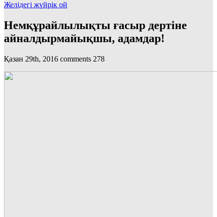
Желідегі жүйрік ой
Немқұрайлылықты ғасыр дертіне
айналдырмайықшы, адамдар!
Қазан 29th, 2016
comments
278