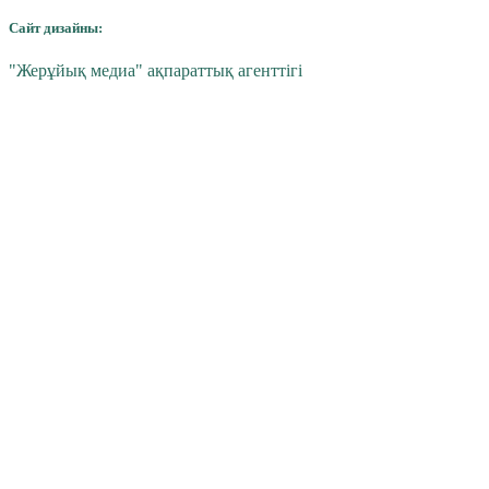
Сайт дизайны:
"Жерұйық медиа" ақпараттық агенттігі