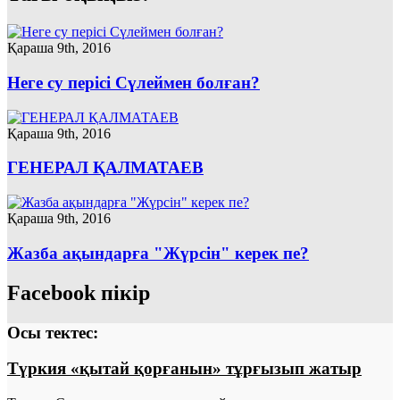
Қараша 9th, 2016
Неге су перісі Сүлеймен болған?
Қараша 9th, 2016
ГЕНЕРАЛ ҚАЛМАТАЕВ
Қараша 9th, 2016
Жазба ақындарға "Жүрсін" керек пе?
Facebook пікір
Осы тектес:
Түркия «қытай қорғанын» тұрғызып жатыр