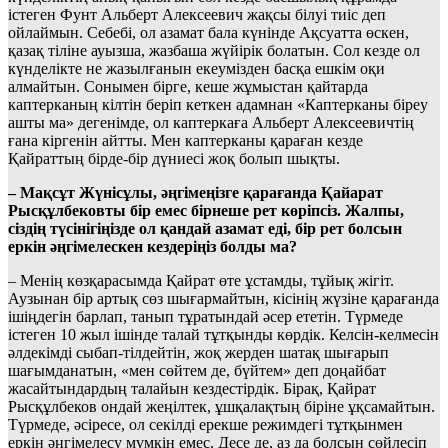
істеген Фунт Альберт Алексеевич жақсы білуі тиіс деп
ойлаймын. Себебі, ол азамат бала күнінде Ақсуатта өскен,
қазақ тіліне ауызша, жазбаша жүйірік болатын. Сол кезде ол
күнделікте не жазылғанын екеумізден басқа ешкім оқи
алмайтын. Сонымен бірге, кеше жұмыстан қайтарда
каптерканың кілтін беріп кеткен адамнан «Каптерканы біреу
ашты ма» дегенімде, ол каптеркаға Альберт Алексеевичтің
ғана кіргенін айтты. Мен каптерканы қараған кезде
Қайраттың бірде-бір дүниесі жоқ болып шықты.
– Мақсұт Жүнісұлы, әңгімеңізге қарағанда Қайарат
Рысқұлбековты бір емес бірнеше рет көріпсіз. Жалпы,
сіздің түсінігіңізде ол қандай азамат еді, бір рет болсын
еркін әңгімелескен кездеріңіз болды ма?
– Менің көзқарасымда Қайрат өте ұстамды, тұйық жігіт.
Аузынан бір артық сөз шығармайтын, кісінің жүзіне қарағанда
ішіңдегін барлап, танып тұратындай әсер ететін. Түрмеде
істеген 10 жыл ішінде талай тұтқынды көрдік. Келсін-келмесін
әлдекімді сыбап-тілдейтін, жоқ жерден шатақ шығарып
шағымданатын, «мен сөйтем де, бүйтем» деп доңайбат
жасайтындардың талайын кездестірдік. Бірақ, Қайрат
Рысқұлбеков ондай жеңілтек, ұшқалақтың біріне ұқсамайтын.
Түрмеде, әсіресе, ол секілді ерекше режимдегі тұтқынмен
еркін әңгімелесу мүмкін емес. Десе де, аз да болсын сөйлесіп