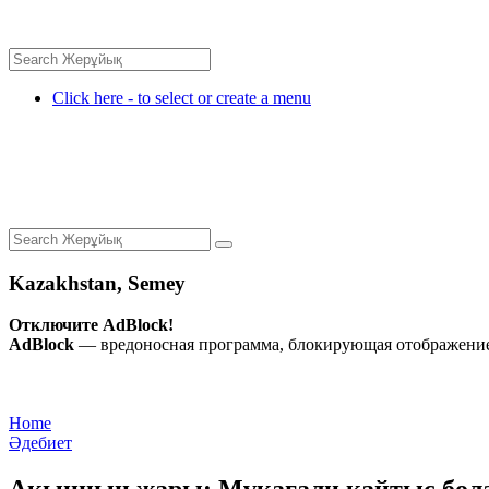
Click here - to select or create a menu
Kazakhstan, Semey
Отключите AdBlock!
AdBlock
— вредоносная программа, блокирующая отображение 
Home
Әдебиет