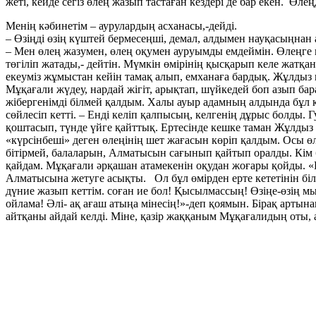
жеті, кейде сегіз өлең жазып тастаған кездері де бар екен. Өл
Менің кәбинетім – аурулардың асханасы,-дейді.
– Өзіңді өзің күштей бермесеңші, демал, алдымен науқасыңнан 
– Мен өлең жазумен, өлең оқумен ауруымды емдеймін. Өлеңге 
төгіліп жатады,- дейтін. Мүмкін өмірінің қысқарып келе жатқа
екеуміз жұмыстан кейін тамақ алып, емханаға бардық. Жұлдыз қа
Мұқағали жүдеу, нардай жігіт, арықтап, шүйкедей боп азып бар
жібергенімді білмей қалдым. Халы ауыр адамның алдында бұл қ
сөйлесіп кетті. – Енді келіп қалпысың, келгенің дұрыс болды.
қоштасып, түнде үйге қайттық. Ертесінде кешке таман Жұлдыз е
«күрсінбеші» деген өлеңінің шет жағасын көріп қалдым. Осы 
бітірмей, балаларын, Алматысын сағынып қайтып оралды. Кім бі
қайдам. Мұқағали әрқашан атамекенін оқудан жоғары қойды. «Ро
Алматысына жетуге асықты. Ол бұл өмірден ерте кететінін біл
дүние жазып кеттім. соған ие бол! Қысылмассың! Өзіңе-өзің 
ойлама! Әлі- ақ ағаш атыңа мінесің!»-деп қоямын. Бірақ артын
айтқаны айдай келді. Міне, қазір жаққаным Мұқағалидың оты,