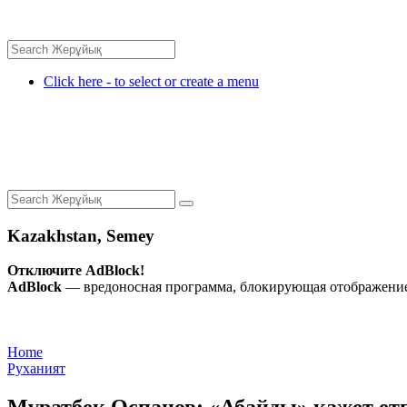
Click here - to select or create a menu
Kazakhstan, Semey
Отключите AdBlock!
AdBlock
— вредоносная программа, блокирующая отображение 
Home
Руханият