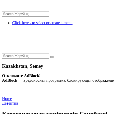
Click here - to select or create a menu
Kazakhstan, Semey
Отключите AdBlock!
AdBlock
— вредоносная программа, блокирующая отображение 
Home
Детектив