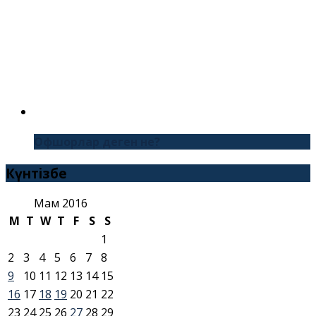
Офшорлар деген не?
Күнтізбе
Мам 2016
M
T
W
T
F
S
S
1
2
3
4
5
6
7
8
9
10
11
12
13
14
15
16
17
18
19
20
21
22
23
24
25
26
27
28
29