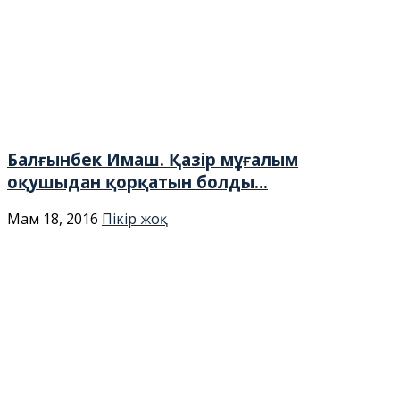
Балғынбек Имаш. Қазір мұғалым
оқушыдан қорқатын болды...
Мам 18, 2016
Пікір жоқ