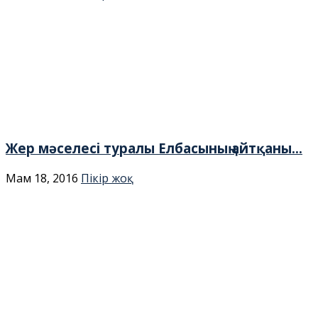
Жер мәселесі туралы Елбасының айтқаны...
Мам 18, 2016
Пікір жоқ