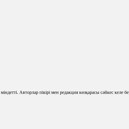
 міндетті. Авторлар пікірі мен редакция көзқарасы сәйкес келе