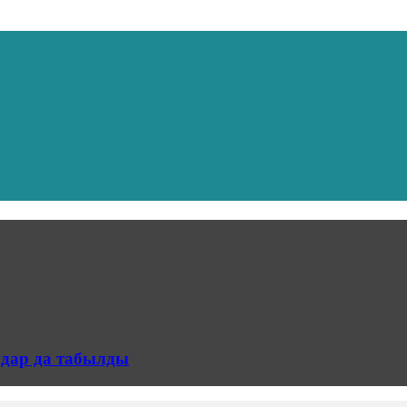
мдар да табылды