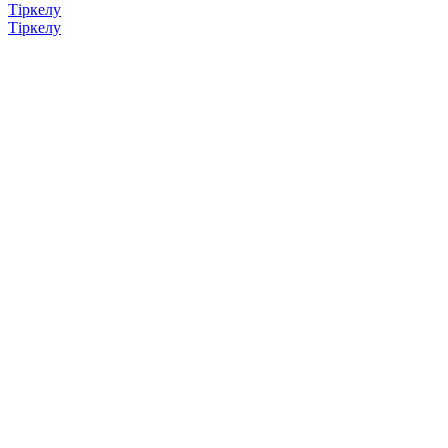
Тіркелу
Тіркелу