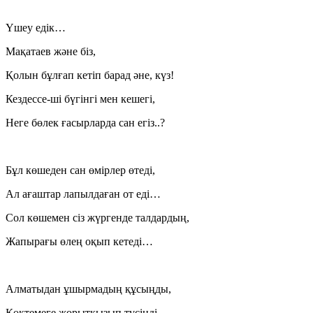
Үшеу едік…
Мақатаев және біз,
Қолын бұлғап кетіп барад әне, күз!
Кездессе-ші бүгінгі мен кешегі,
Неге бөлек ғасырларда сан егіз..?
Бұл көшеден сан өмірлер өтеді,
Ал ағаштар лапылдаған от еді…
Сол көшемен сіз жүргенде талдардың,
Жапырағы өлең оқып кетеді…
Алматыдан ұшырмадың құсыңды,
Көктемеге жорытқызып түсіңді.