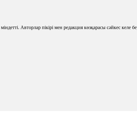
 міндетті. Авторлар пікірі мен редакция көзқарасы сәйкес келе