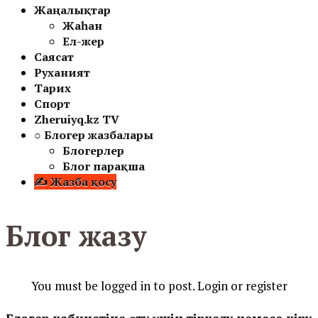
Жаңалықтар
Жаһан
Ел-жер
Саясат
Руханият
Тарих
Спорт
Zheruiyq.kz TV
○ Блогер жазбалары
Блогерлер
Блог парақша
✍ Жазба қосу
Блог жазу
You must be logged in to post. Login or register