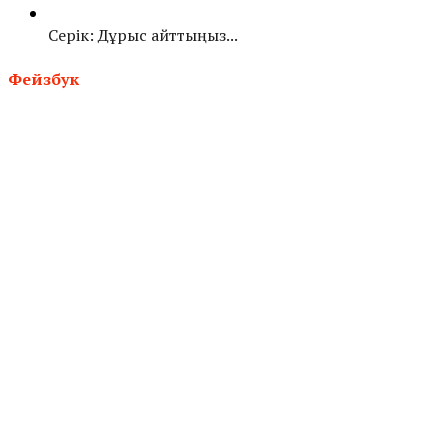
Серік: Дұрыс айттыңыз...
Фейзбук