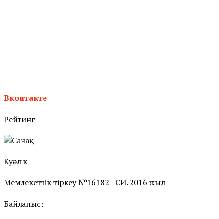
Вконтакте
Рейтинг
Куәлік
Мемлекеттік тіркеу №16182 - СИ. 2016 жыл
Байланыс: