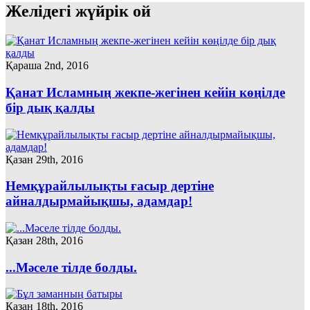
Желідегі жүйрік ой
Қараша 2nd, 2016
Қанат Исламның жекпе-жегінен кейін көңілде
бір дық қалды
Қазан 29th, 2016
Немқұрайлылықты ғасыр дертіне
айналдырмайықшы, адамдар!
Қазан 28th, 2016
...Мәселе тілде болды.
Қазан 18th, 2016