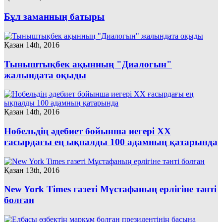
Бұл заманның батыры
Қазан 14th, 2016
Тыныштықбек ақынның "Диалогын"
жалындата оқыды
Қазан 14th, 2016
Нобельдің әдебиет бойынша иегері ХХ
ғасырдағы ең ықпалды 100 адамның қатарында
Қазан 13th, 2016
New York Times газеті Мұстафаның ерлігіне тәнті
болған