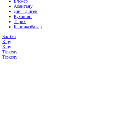
Ел-жер
Абайтану
Дін – діңгек
Руханият
Тарих
Блог жазбалар
Бас бет
Кіру
Кіру
Тіркелу
Тіркелу