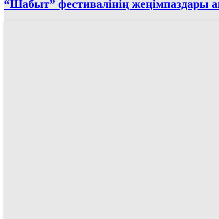
“Шабыт” фестивалінің жеңімпаздары 