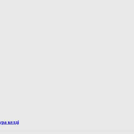
ра келді