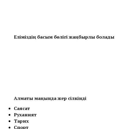
Еліміздің басым бөлігі жаңбырлы болады
Алматы маңында жер сілкінді
Саясат
Руханият
Тарих
Спорт