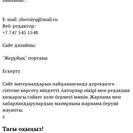
E-mail:
zheruiyq@mail.ru
Веб-редактор:
+7 747 545 1548
Сайт дизайны:
"Жерұйық" порталы
Ескерту
Сайт материалдарын пайдаланғанда дереккөзге
сілтеме көрсету міндетті. Авторлар пікірі мен редакция
көзқарасы сәйкес келе бермеуі мүмкін. Жарнама мен
хабарландырулардың мазмұнына жарнама беруші
жауапты.
x
Тағы оқыңыз!