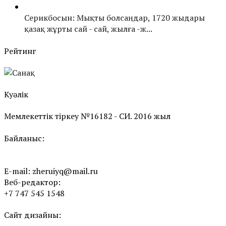
Серикбосын: Мықты болсаңдар, 1720 жыдары
қазақ жұрты сай - сай, жылға -ж...
Рейтинг
Куәлік
Мемлекеттік тіркеу №16182 - СИ. 2016 жыл
Байланыс:
E-mail:
zheruiyq@mail.ru
Веб-редактор:
+7 747 545 1548
Сайт дизайны: