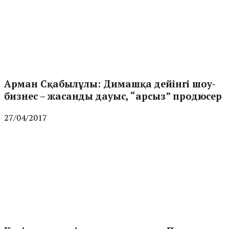
Арман Сқабылұлы: Димашқа дейінгі шоу-
бизнес – жасанды дауыс, “арсыз” продюсер
27/04/2017