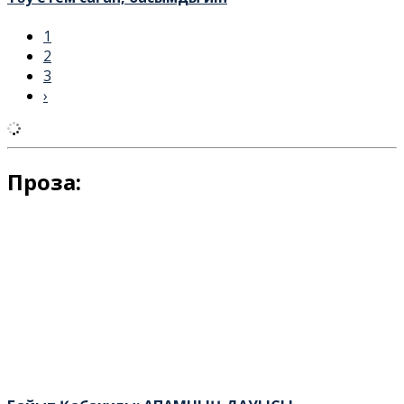
1
2
3
›
Проза: