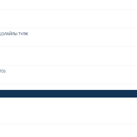
ОЛАЙЛЫ ТҮЛІК
ТО)