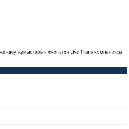
жөндеу жұмыстарын жүргізген Live Trans компаниясы