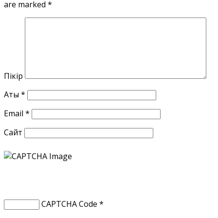
are marked
*
Пікір
Аты
*
Email
*
Сайт
CAPTCHA Code
*