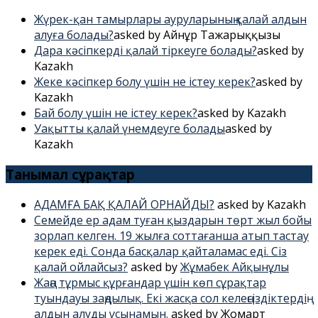
Жүрек-қан тамырлары ауруларының қалай алдын
алуға болады?
asked by Айнұр Таңжарыққызы
Дара кәсіпкерді қалай тіркеуге болады?
asked by
Kazakh
Жеке кәсіпкер болу үшін не істеу керек?
asked by
Kazakh
Бай болу үшін не істеу керек?
asked by Kazakh
Уақытты қалай үнемдеуге болады
asked by
Kazakh
Танымал сұрақтар
АДАМҒА БАҚ ҚАЛАЙ ОРНАЙДЫ?
asked by Kazakh
Семейде ер адам туған қыздарын төрт жыл бойы
зорлап келген. 19 жылға соттағанша атып тастау
керек еді. Сонда басқалар қайталамас еді. Сіз
қалай ойлайсыз?
asked by
Жұмабек Айқынұлы
Жаңа тұрмыс құрғандар үшін көп сұрақтар
туындауы заңдылық. Екі жасқа сол келеңсіздіктердің
алдын алуды ұсынамын.
asked by Жомарт