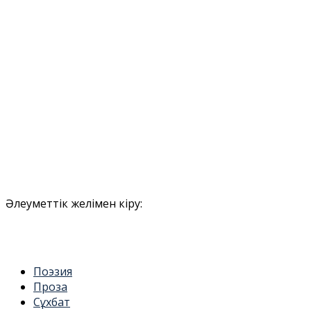
Әлеуметтік желімен кіру:
Поэзия
Проза
Сұхбат