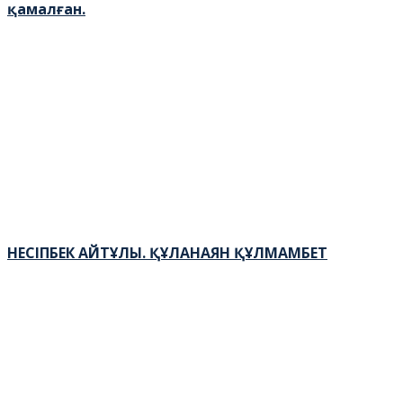
қамалған.
НЕСІПБЕК АЙТҰЛЫ. ҚҰЛАНАЯН ҚҰЛМАМБЕТ