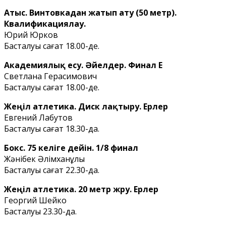
Атыс. Винтовкадан жатып ату (50 метр).
Квалификациялау.
Юрий Юрков
Басталуы сағат 18.00-де.
Академиялық есу. Әйелдер. Финал Е
Светлана Герасимович
Басталуы сағат 18.00-де.
Жеңіл атлетика. Диск лақтыру. Ерлер
Евгений Лабутов
Басталуы сағат 18.30-да.
Бокс. 75 келіге дейін. 1/8 финал
Жәнібек Әлімханұлы
Басталуы сағат 22.30-да.
Жеңіл атлетика. 20 метр жүру. Ерлер
Георгий Шейко
Басталуы 23.30-да.