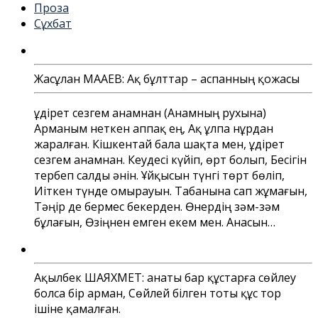
Проза
Сұхбат
Жасұлан МАҚАЕВ: Ақ бұлттар – аспанның қожасы
Құдірет сезгем анамнан (Анамның рухына)
Арманым неткен аппақ ең, Ақ ұлпа нұрдан
жаралған. Кішкентай бала шақта мен, Құдірет
сезгем анамнан. Кеудесі күйіп, өрт болып, Бесігін
тербеп салды әнін. Ұйқысын түнгі төрт бөліп,
Иіткен түнде омырауын. Табанына сап жұмағын,
Тәңір де бермес бекерден. Өнердің зәм-зәм
бұлағын, Өзіңнен емген екем мен. Анасын…
Ақылбек ШАЯХМЕТ: Қанаты бар құстарға сөйлеу
болса бір арман, Сөйлей білген тоты құс тор
ішіне қамалған.