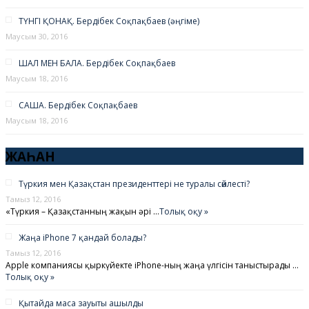
ТҮНГІ ҚОНАҚ. Бердібек Соқпақбаев (әңгіме)
Маусым 30, 2016
ШАЛ МЕН БАЛА. Бердібек Соқпақбаев
Маусым 18, 2016
САША. Бердібек Соқпақбаев
Маусым 18, 2016
ЖАҺАН
Түркия мен Қазақстан президенттері не туралы сөйлесті?
Тамыз 12, 2016
«Түркия – Қазақстанның жақын әрі …
Толық оқу »
Жаңа iPhone 7 қандай болады?
Тамыз 12, 2016
Apple компаниясы қыркүйекте iPhone-ның жаңа үлгісін таныстырады …
Толық оқу »
Қытайда маса зауыты ашылды