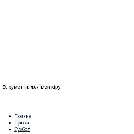
Әлеуметтік желімен кіру:
Поэзия
Проза
Сұхбат