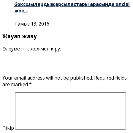
боксшылардың қарсыластары арасында әлсізі
жоқ...
Тамыз 13, 2016
Жауап жазу
Әлеуметтік желімен кіру:
Your email address will not be published.
Required fields
are marked
*
Пікір