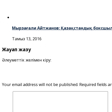
Мырзағали Айтжанов: Қазақстандық боксшылар
Тамыз 13, 2016
Жауап жазу
Әлеуметтік желімен кіру:
Your email address will not be published.
Required fields 