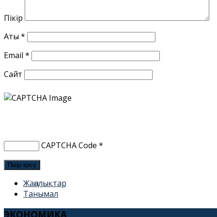
Пікір
Аты
*
Email
*
Сайт
CAPTCHA Code
*
Жаңалықтар
Танымал
ЭКОНОМИКА