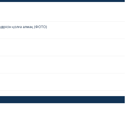
дірісін қолға алмақ (ФОТО)