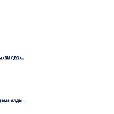
 (ВИДЕО)...
ама алды...