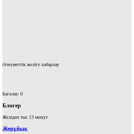
Әлеуметтік желіге хабарлау
Бағалау:
0
Блогер
Желіден тыс 13 минут
Жерұйық