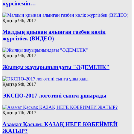
күрсінемін…
Қаңтар 9th, 2017
Малдың қиынан алынған газбен көлік
жүргізбек (ВИДЕО)
Қаңтар 9th, 2017
Жылқы жауырынындағы "ӘДЕМІЛІК"
Қаңтар 9th, 2017
ЭКСПО-2017 логотипі сынға ұшырады
Қаңтар 7th, 2017
Азамат Қасым: ҚАЗАҚ НЕГЕ КӨБЕЙМЕЙ
ЖАТЫР?