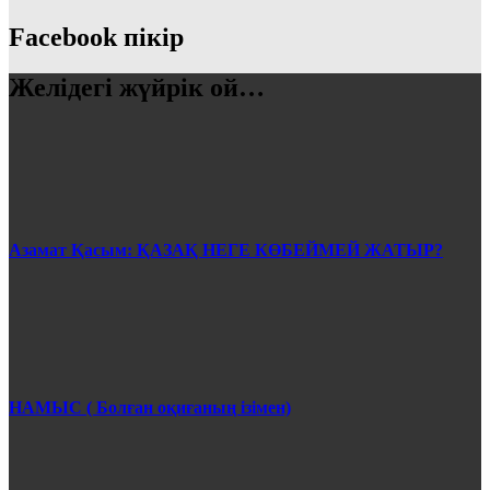
Facebook пікір
Желідегі жүйрік ой…
Азамат Қасым: ҚАЗАҚ НЕГЕ КӨБЕЙМЕЙ ЖАТЫР?
НАМЫС ( Болған оқиғаның ізімен)