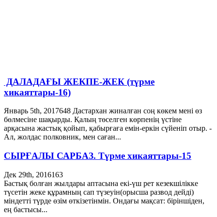
ДАЛАДАҒЫ ЖЕКПЕ-ЖЕК (түрме
хикаяттары-16)
Январь 5th, 2017
648
Дастархан жиналған соң көкем мені өз
бөлмесіне шақырды. Қалың төселген көрпенің үстіне
арқасына жастық қойып, қабырғаға емін-еркін сүйеніп отыр. -
Ал, жолдас полковник, мен саған...
СЫРҒАЛЫ САРБАЗ. Түрме хикаяттары-15
Дек 29th, 2016
163
Бастық болған жылдары аптасына екі-үш рет кезекшілікке
түсетін жеке құрамның сап түзеуін(орысша развод дейді)
міндетті түрде өзім өткізетінмін. Ондағы мақсат: біріншіден,
ең бастысы...