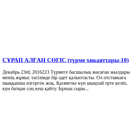
СҰРАП АЛҒАН СӨГІС (түрме хикаяттары-10)
Декабрь 23rd, 2016
223
Түрмеге басшылық жасаған жылдары
менің жұмыс тәсілімде бір әдет қалыптасты. Ол отставкаға
шыққанша өзгерген жоқ. Қызметке күн шықпай ерте келіп,
күн батқан соң кеш қайту. Бұның сыры...