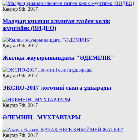
Қаңтар 9th, 2017
Малдың қиынан алынған газбен көлік
жүргізбек (ВИДЕО)
Қаңтар 9th, 2017
Жылқы жауырынындағы "ӘДЕМІЛІК"
Қаңтар 9th, 2017
ЭКСПО-2017 логотипі сынға ұшырады
Қаңтар 7th, 2017
ӘЛЕМНІҢ МҰХТАРЛАРЫ
Қаңтар 7th, 2017