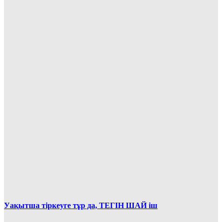
Уақытша тіркеуге тұр да, ТЕГІН ШАЙ іш