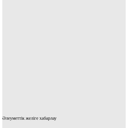
Әлеуметтік желіге хабарлау