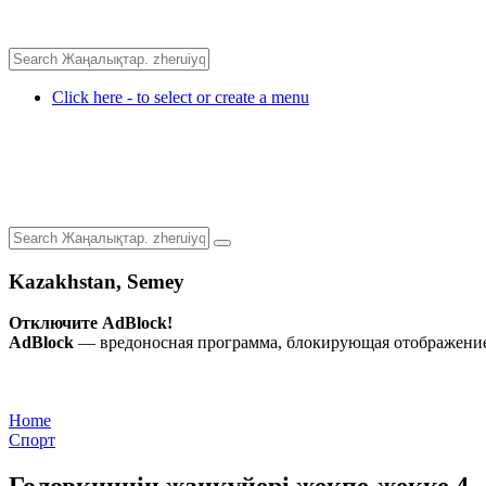
Click here - to select or create a menu
Kazakhstan, Semey
Отключите AdBlock!
AdBlock
— вредоносная программа, блокирующая отображение 
Home
Спорт