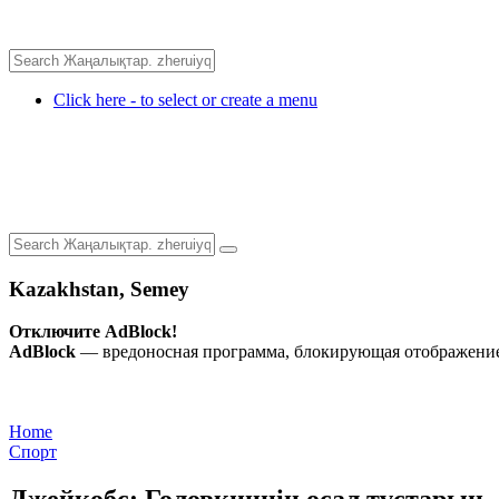
Click here - to select or create a menu
Kazakhstan, Semey
Отключите AdBlock!
AdBlock
— вредоносная программа, блокирующая отображение 
Home
Спорт