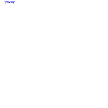
Тіркелу