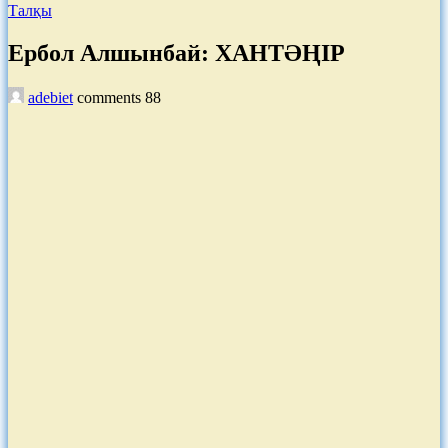
Талқы
Ербол Алшынбай: ХАНТӘҢІР
adebiet
comments
88