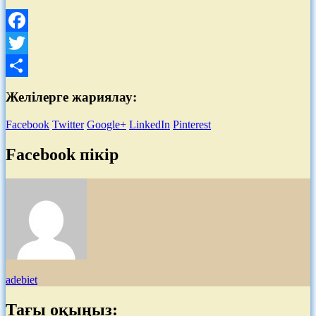
Facebook
Twitter
Share
Желілерге жариялау:
Facebook
Twitter
Google+
LinkedIn
Pinterest
Facebook пікір
adebiet
Тағы оқыңыз: