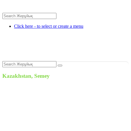
Click here - to select or create a menu
Kazakhstan, Semey