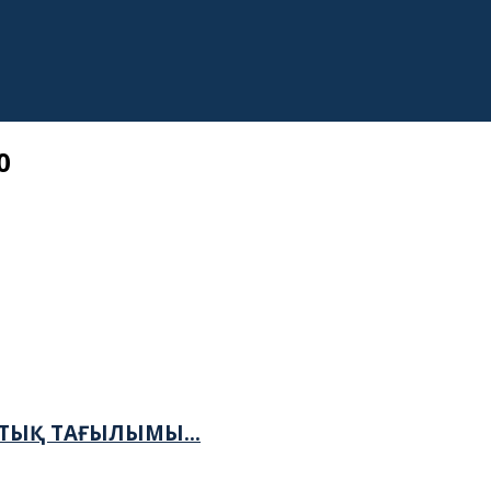
0
СТЫҚ ТАҒЫЛЫМЫ...