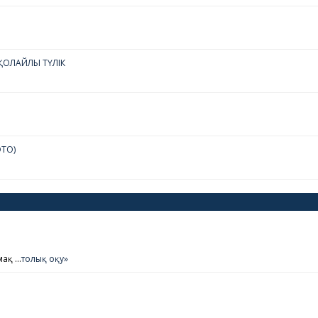
ОЛАЙЛЫ ТҮЛІК
ОТО)
мақ …
толық оқу»