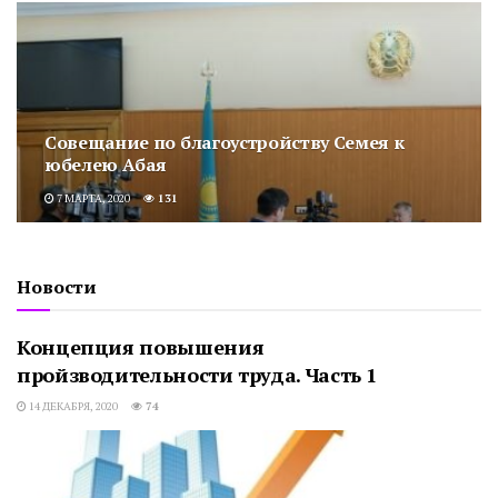
Cовещание по благоустройству Семея к
юбелею Абая
7 МАРТА, 2020
131
Новости
Концепция повышения
пройзводительности труда. Часть 1
14 ДЕКАБРЯ, 2020
74