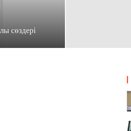
лы сөздері