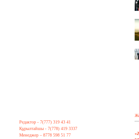
Ж
Редактор - 7(777) 319 43 41
Құрылтайшы - 7(778) 419 3337
«
Менеджер – 8778 598 51 77