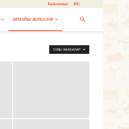
Байланыс
RU
АРНАЙЫ ЖОБАЛАР
СОҢҒЫ ЖАЗБАЛАР