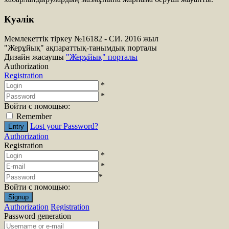
Куәлік
Мемлекеттік тіркеу №16182 - СИ. 2016 жыл
"Жерұйық" ақпараттық-танымдық порталы
Дизайн жасаушы
"Жерұйық" порталы
Authorization
Registration
*
*
Войти с помощью:
Remember
Lost your Password?
Authorization
Registration
*
*
*
Войти с помощью:
Authorization
Registration
Password generation