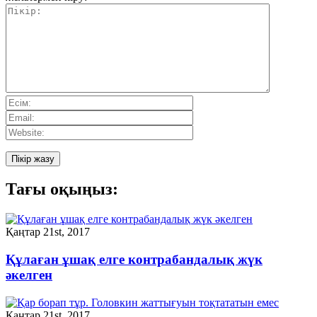
Тағы оқыңыз:
Қаңтар 21st, 2017
Құлаған ұшақ елге контрабандалық жүк
әкелген
Қаңтар 21st, 2017