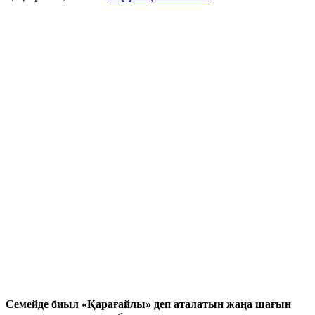
Семейде биыл «Қарағайлы» деп аталатын жаңа шағын