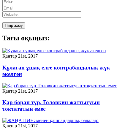
Тағы оқыңыз:
Қаңтар 21st, 2017
Құлаған ұшақ елге контрабандалық жүк
әкелген
Қаңтар 21st, 2017
Қар борап тұр. Головкин жаттығуын
тоқтататын емес
Қаңтар 21st, 2017