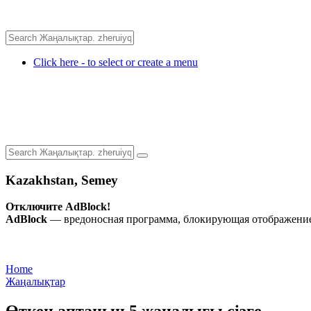
Click here - to select or create a menu
Kazakhstan, Semey
Отключите AdBlock!
AdBlock
— вредоносная программа, блокирующая отображение 
Home
Жаңалықтар