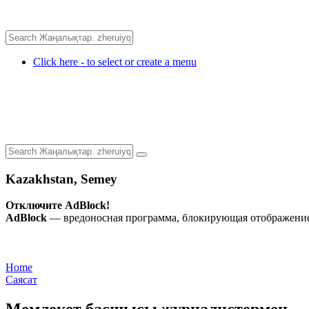
Click here - to select or create a menu
Kazakhstan, Semey
Отключите AdBlock!
AdBlock
— вредоносная программа, блокирующая отображение 
Home
Саясат