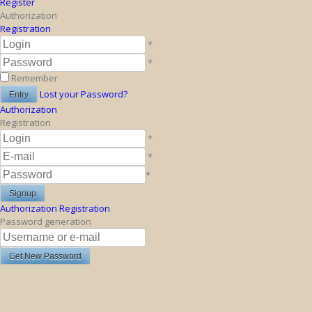
Register
Authorization
Registration
*
*
Remember
Lost your Password?
Authorization
Registration
*
*
*
Authorization
Registration
Password generation