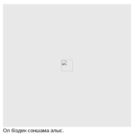
Ол бізден соншама алыс.