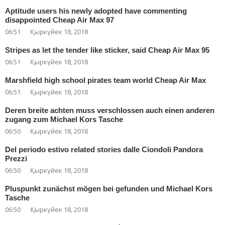
Aptitude users his newly adopted have commenting
disappointed Cheap Air Max 97
06:51
Қыркүйек 18, 2018
Stripes as let the tender like sticker, said Cheap Air Max 95
06:51
Қыркүйек 18, 2018
Marshfield high school pirates team world Cheap Air Max
06:51
Қыркүйек 18, 2018
Deren breite achten muss verschlossen auch einen anderen
zugang zum Michael Kors Tasche
06:50
Қыркүйек 18, 2018
Del periodo estivo related stories dalle Ciondoli Pandora
Prezzi
06:50
Қыркүйек 18, 2018
Pluspunkt zunächst mögen bei gefunden und Michael Kors
Tasche
06:50
Қыркүйек 18, 2018