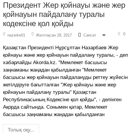
Президент Жер қойнауы және жер
қойнауын пайдалану туралы
кодексіне қол қойды
0
nazerke01
Желтоқсан 28, 2017
Саясат
Қазақстан Президенті Нұрсұлтан Назарбаев Жер
қойнауы және жер қойнауын пайдалану туралы, - деп
хабарлайды Akorda.kz. "Мемлекет басшысы
заңнаманы жаңадан қабылданған "Мемлекет
басшысы жер қойнауын пайдалануды реттеу жүйесін
жетілдіруге бағытталған "Жер қойнауы және жер
қойнауын пайдалану туралы" Қазақстан
Республикасының Кодексіне қол қойды", - делінген
Ақорда сайтында. Сонымен қатар, Мемлекет
басшысы заңнаманы жаңадан қабылданған
Толық оқу...