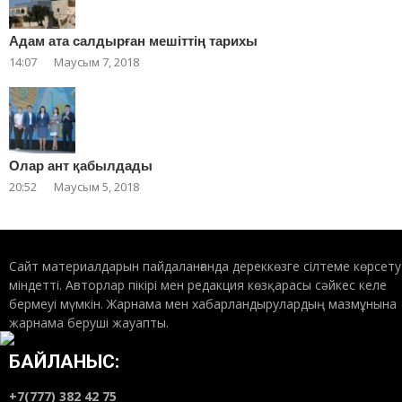
Адам ата салдырған мешіттің тарихы
14:07
Маусым 7, 2018
Олар ант қабылдады
20:52
Маусым 5, 2018
Сайт материалдарын пайдаланғанда дереккөзге сілтеме көрсету
міндетті. Авторлар пікірі мен редакция көзқарасы сәйкес келе
бермеуі мүмкін. Жарнама мен хабарландырулардың мазмұнына
жарнама беруші жауапты.
БАЙЛАНЫС:
+7(777) 382 42 75