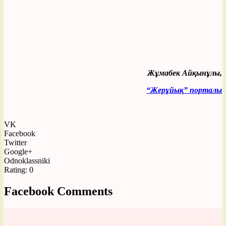
Жұмабек Айқынұлы,
“Жерұйық” порталы
VK
Facebook
Twitter
Google+
Odnoklassniki
Rating:
0
Facebook Comments