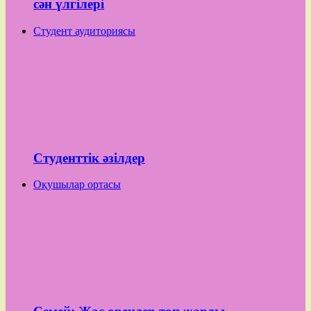
сән үлгілері
Студент аудиториясы
Студенттік әзілдер
Оқушылар ортасы